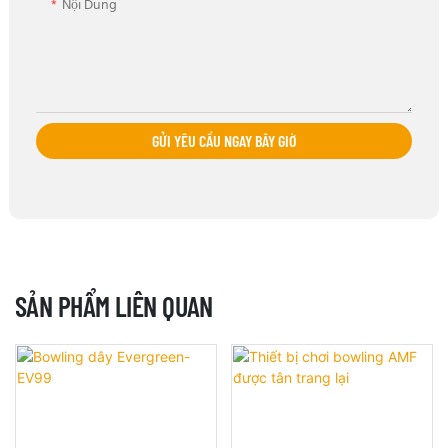
Nội Dung
GỬI YÊU CẦU NGAY BÂY GIỜ
SẢN PHẨM LIÊN QUAN