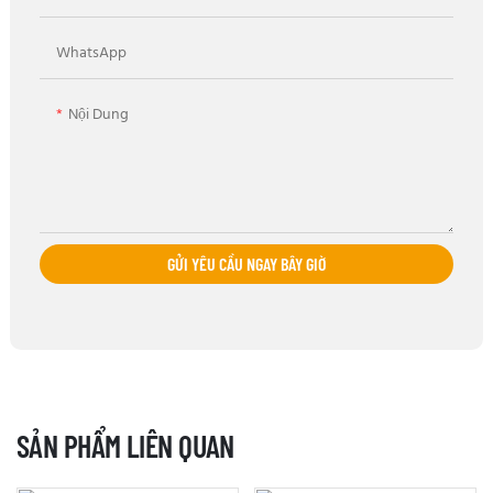
WhatsApp
Nội Dung
GỬI YÊU CẦU NGAY BÂY GIỜ
SẢN PHẨM LIÊN QUAN