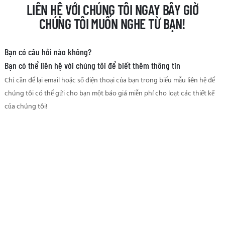
LIÊN HỆ VỚI CHÚNG TÔI NGAY BÂY GIỜ
CHÚNG TÔI MUỐN NGHE TỪ BẠN!
Bạn có câu hỏi nào không?
Bạn có thể liên hệ với chúng tôi để biết thêm thông tin
Chỉ cần để lại email hoặc số điện thoại của bạn trong biểu mẫu liên hệ để
chúng tôi có thể gửi cho bạn một báo giá miễn phí cho loạt các thiết kế
của chúng tôi!