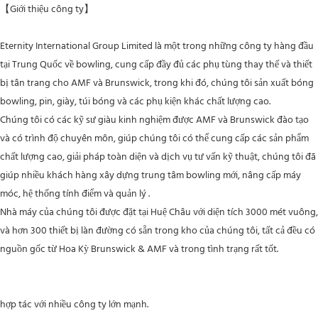
【Giới thiệu công ty】
Eternity International Group Limited là một trong những công ty hàng đầu
tại Trung Quốc về bowling, cung cấp đầy đủ các phụ tùng thay thế và thiết
bị tân trang cho AMF và Brunswick, trong khi đó, chúng tôi sản xuất bóng
bowling, pin, giày, túi bóng và các phụ kiện khác chất lượng cao.
Chúng tôi có các kỹ sư giàu kinh nghiệm được AMF và Brunswick đào tạo
và có trình độ chuyên môn, giúp chúng tôi có thể cung cấp các sản phẩm
chất lượng cao, giải pháp toàn diện và dịch vụ tư vấn kỹ thuật, chúng tôi đã
giúp nhiều khách hàng xây dựng trung tâm bowling mới, nâng cấp máy
móc, hệ thống tính điểm và quản lý .
Nhà máy của chúng tôi được đặt tại Huệ Châu với diện tích 3000 mét vuông,
và hơn 300 thiết bị làn đường có sẵn trong kho của chúng tôi, tất cả đều có
nguồn gốc từ Hoa Kỳ Brunswick & AMF và trong tình trạng rất tốt.
hợp tác với nhiều công ty lớn mạnh.