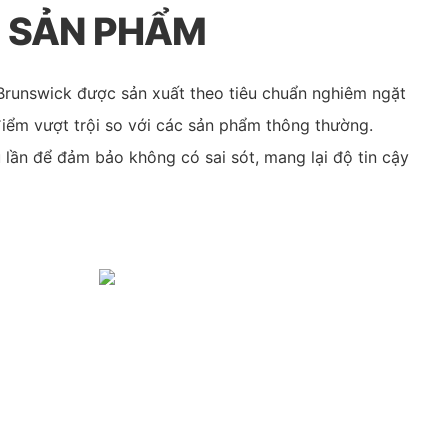
G SẢN PHẨM
runswick được sản xuất theo tiêu chuẩn nghiêm ngặt
ểm vượt trội so với các sản phẩm thông thường.
 lần để đảm bảo không có sai sót, mang lại độ tin cậy