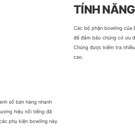
TÍNH NĂN
Các bộ phận bowling của B
để đảm bảo chúng có ưu đi
Chúng được kiểm tra nhiều
cao.
anh số bán hàng nhanh
ương hiệu nổi tiếng đã
 các phụ kiện bowling này.