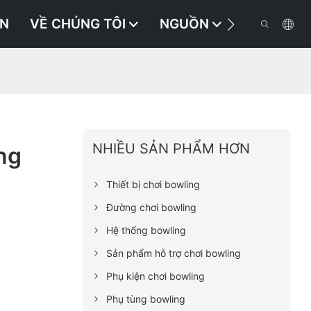
ÁN
VỀ CHÚNG TÔI
NGUỒN
LIÊN HỆ V
NHIỀU SẢN PHẨM HƠN
ng
Thiết bị chơi bowling
Đường chơi bowling
Hệ thống bowling
Sản phẩm hỗ trợ chơi bowling
Phụ kiện chơi bowling
Phụ tùng bowling