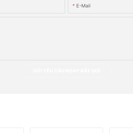
E-Mail
GỬI YÊU CẦU NGAY BÂY GIỜ