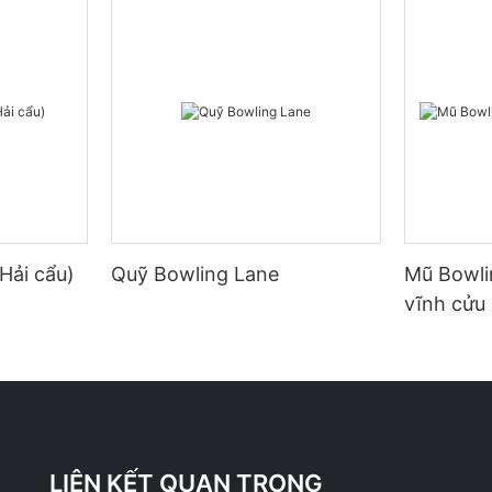
Hải cẩu)
Quỹ Bowling Lane
Mũ Bowli
vĩnh cửu
LIÊN KẾT QUAN TRỌNG