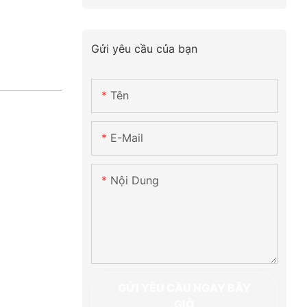
Gửi yêu cầu của bạn
Tên
E-Mail
Nội Dung
GỬI YÊU CẦU NGAY BÂY
GIỜ