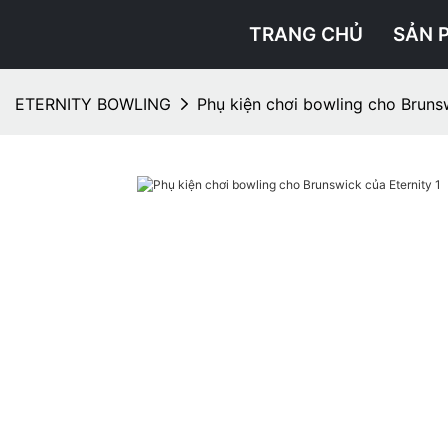
TRANG CHỦ
SẢN 
ETERNITY BOWLING
Phụ kiện chơi bowling cho Bruns