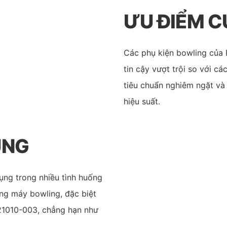
ƯU ĐIỂM 
Các phụ kiện bowling của 
tin cậy vượt trội so với 
tiêu chuẩn nghiêm ngặt và
hiệu suất.
ỤNG
ụng trong nhiều tình huống
ng máy bowling, đặc biệt
21010-003, chẳng hạn như