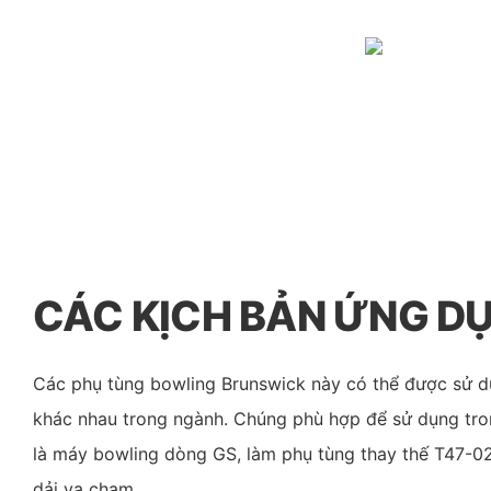
CÁC KỊCH BẢN ỨNG D
Các phụ tùng bowling Brunswick này có thể được sử d
khác nhau trong ngành. Chúng phù hợp để sử dụng tro
là máy bowling dòng GS, làm phụ tùng thay thế T47-0
dải va chạm.