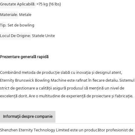
Greutate Aplicabilă
>75 kg (16 lbs)
Materiale
Metale
Tip
Set de bowling
Locul De Origine
Statele Unite
Prezentare generală rapidă
Combinând metoda de producție slabă cu inovația și designul atent,
Eternity Brunswick Bowling Machine este rafinat în fiecare detaliu. Sistemul
strict de gestionare a calității asigură produsul să mențină un nivel de
excelență dorit. Are o multitudine de experiență de proiectare și fabricație.
Informații despre companie
Shenzhen Eternity Technology Limited este un producător profesionist de