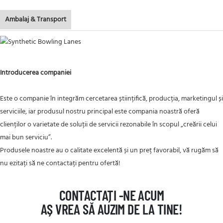
Ambalaj & Transport
Introducerea companiei
Este o companie în integrăm cercetarea științifică, producția, marketingul și
serviciile, iar produsul nostru principal este compania noastră oferă
clienților o varietate de soluții de servicii rezonabile în scopul „creării celui
mai bun serviciu”.
Produsele noastre au o calitate excelentă și un preț favorabil, vă rugăm să
nu ezitați să ne contactați pentru ofertă!
CONTACTAȚI -NE ACUM
AȘ VREA SĂ AUZIM DE LA TINE!