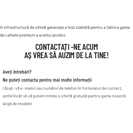
O infrastructură de ultimă generație a fost stabilită pentru a fabrica gama
de calitate premium a acestui produs.
CONTACTAȚI -NE ACUM
AȘ VREA SĂ AUZIM DE LA TINE!
Aveți întrebări?
Ne puteți contacta pentru mai multe informații
Lăsați -vă e -mailul sau numărul de telefon în formularul de contact,
astfel încât să vă putem trimite o ofertă gratuită pentru gama noastră
largă de modele!