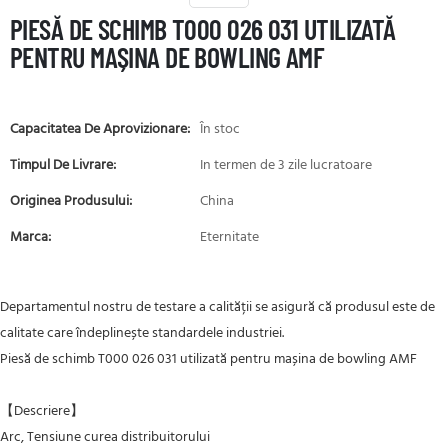
PIESĂ DE SCHIMB T000 026 031 UTILIZATĂ
PENTRU MAȘINA DE BOWLING AMF
Capacitatea De Aprovizionare:
În stoc
Timpul De Livrare:
In termen de 3 zile lucratoare
Originea Produsului:
China
Marca:
Eternitate
Departamentul nostru de testare a calității se asigură că produsul este de
calitate care îndeplinește standardele industriei.
Piesă de schimb T000 026 031 utilizată pentru mașina de bowling AMF
【Descriere】
Arc, Tensiune curea distribuitorului