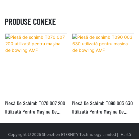
PRODUSE CONEXE
Piesă De Schimb T070 007 200
Piesă De Schimb T090 003 630
Utilizată Pentru Mașina De
Utilizată Pentru Mașina De
Bowling AMF
Bowling AMF
Copyright © 2026 Shenzhen ETERNITY Technology Limited |
Hartă