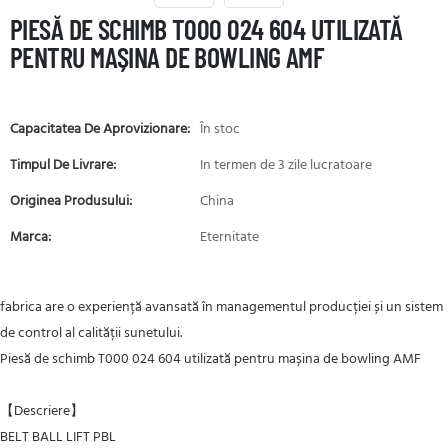
PIESĂ DE SCHIMB T000 024 604 UTILIZATĂ
PENTRU MAȘINA DE BOWLING AMF
Capacitatea De Aprovizionare:
În stoc
Timpul De Livrare:
In termen de 3 zile lucratoare
Originea Produsului:
China
Marca:
Eternitate
fabrica are o experiență avansată în managementul producției și un sistem
de control al calității sunetului.
Piesă de schimb T000 024 604 utilizată pentru mașina de bowling AMF
【Descriere】
BELT BALL LIFT PBL