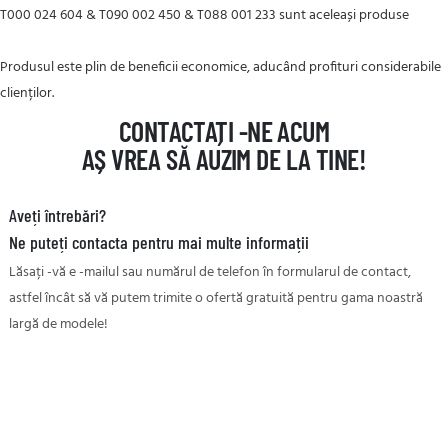
T000 024 604 & T090 002 450 & T088 001 233 sunt aceleași produse
Produsul este plin de beneficii economice, aducând profituri considerabile
clienților.
CONTACTAȚI -NE ACUM
AȘ VREA SĂ AUZIM DE LA TINE!
Aveți întrebări?
Ne puteți contacta pentru mai multe informații
Lăsați -vă e -mailul sau numărul de telefon în formularul de contact,
astfel încât să vă putem trimite o ofertă gratuită pentru gama noastră
largă de modele!