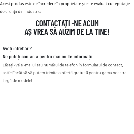
Acest produs este de încredere în proprietate și este evaluat cu reputație
de clienții din industrie.
CONTACTAȚI -NE ACUM
AȘ VREA SĂ AUZIM DE LA TINE!
Aveți întrebări?
Ne puteți contacta pentru mai multe informații
Lăsați -vă e -mailul sau numărul de telefon în formularul de contact,
astfel încât să vă putem trimite o ofertă gratuită pentru gama noastră
largă de modele!