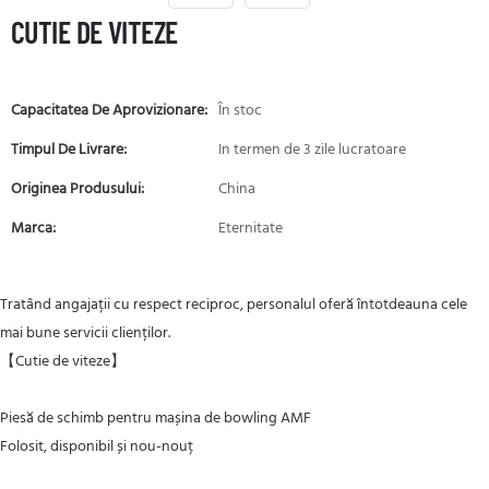
CUTIE DE VITEZE
Capacitatea De Aprovizionare:
În stoc
Timpul De Livrare:
In termen de 3 zile lucratoare
Originea Produsului:
China
Marca:
Eternitate
Tratând angajații cu respect reciproc, personalul oferă întotdeauna cele
mai bune servicii clienților.
【Cutie de viteze】
Piesă de schimb pentru mașina de bowling AMF
Folosit, disponibil și nou-nouț