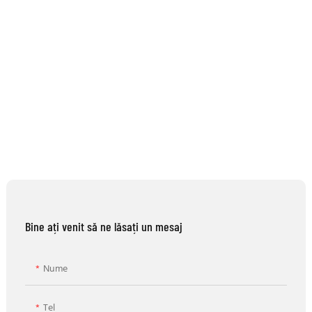
Bine ați venit să ne lăsați un mesaj
Nume
Tel