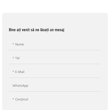
Bine ați venit să ne lăsați un mesaj
Nume
Tel
E-Mail
WhatsApp
Conţinut