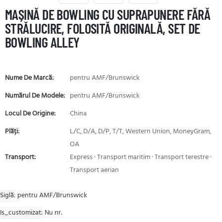
MAȘINĂ DE BOWLING CU SUPRAPUNERE FĂRĂ
STRĂLUCIRE, FOLOSITĂ ORIGINALĂ, SET DE
BOWLING ALLEY
Nume De Marcă:
pentru AMF/Brunswick
Numărul De Modele:
pentru AMF/Brunswick
Locul De Origine:
China
Plăți:
L/C, D/A, D/P, T/T, Western Union, MoneyGram,
OA
Transport:
Express · Transport maritim · Transport terestre ·
Transport aerian
Siglă
pentru AMF/Brunswick
Is_customizat
Nu nr.