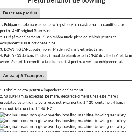
Prețul benzilor de bowling
Descriere produs
1. Echipamentele noastre de bowling și benzile noastre sunt recondiționate
pentru AMF original Brunswick.
2. Curățăm echipamentul și schimbăm unele piese de schimb pentru ca
echipamentul să funcționeze bine.
3. BOWLING LANE, putem oferi Made in China Synthetic Lane.
4. Există 400 de benzi în stoc, timpul de plumb este la 25-30 de zile după plata în
avans. Sunteți bineveniți la fabrica noastră pentru a verifica echipamentul.
Ambalaj & Transport
1. Folosim paleta pentru a împacheta echipamentul
2. Vă sugerăm să expediați pe mare, deoarece dimensiunea este mare și
greutatea este grea, 2 benzi este potrivită pentru 1 * 20` container, 4 benzi
sunt potrivite pentru 1 * 40` HQ.