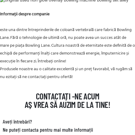
Informații despre companie
este una dintre întreprinderile de coloană vertebrală care fabrică Bowling
Lane. Fără o tehnologie de ultimă oră, nu poate avea un succes atât de
mare pe piața Bowling Lane. Cultura noastră de eternitate este definită de o
echipă de performanți înalți care demonstrează energie, împuternicire și
execuție în fiecare zi. Întrebați online!
Produsele noastre au o calitate excelentă și un preț favorabil, vă rugăm să
nu ezitați să ne contactați pentru ofertă!
CONTACTAȚI -NE ACUM
AȘ VREA SĂ AUZIM DE LA TINE!
Aveți întrebări?
Ne puteți contacta pentru mai multe informații