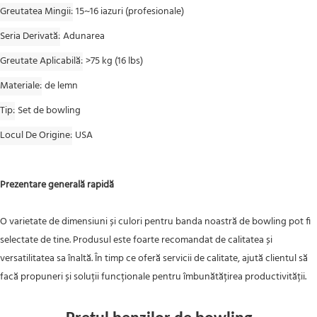
Greutatea Mingii
15~16 iazuri (profesionale)
Seria Derivată
Adunarea
Greutate Aplicabilă
>75 kg (16 lbs)
Materiale
de lemn
Tip
Set de bowling
Locul De Origine
USA
Prezentare generală rapidă
O varietate de dimensiuni și culori pentru banda noastră de bowling pot fi
selectate de tine. Produsul este foarte recomandat de calitatea și
versatilitatea sa înaltă. În timp ce oferă servicii de calitate, ajută clientul să
facă propuneri și soluții funcționale pentru îmbunătățirea productivității.