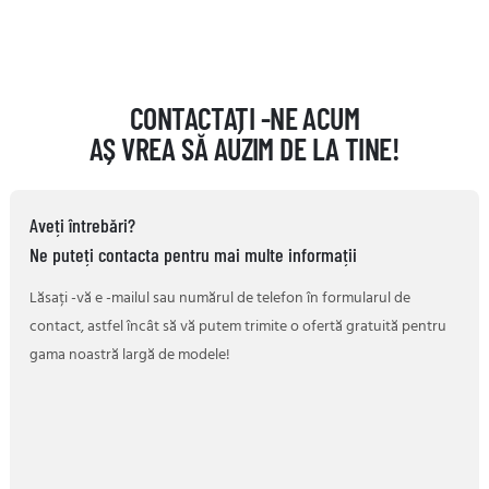
CONTACTAȚI -NE ACUM
AȘ VREA SĂ AUZIM DE LA TINE!
Aveți întrebări?
Ne puteți contacta pentru mai multe informații
Lăsați -vă e -mailul sau numărul de telefon în formularul de
contact, astfel încât să vă putem trimite o ofertă gratuită pentru
gama noastră largă de modele!