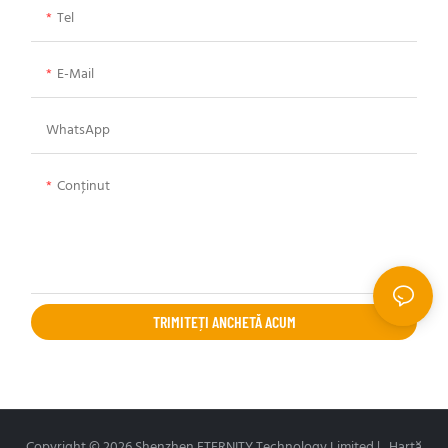
Tel
E-Mail
WhatsApp
Conţinut
TRIMITEȚI ANCHETĂ ACUM
Copyright © 2026 Shenzhen ETERNITY Technology Limited |
Hartă