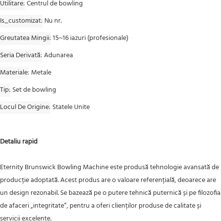
Utilitare
Centrul de bowling
Is_customizat
Nu nr.
Greutatea Mingii
15~16 iazuri (profesionale)
Seria Derivată
Adunarea
Materiale
Metale
Tip
Set de bowling
Locul De Origine
Statele Unite
Detaliu rapid
Eternity Brunswick Bowling Machine este produsă tehnologie avansată de
producție adoptată. Acest produs are o valoare referențială, deoarece are
un design rezonabil. Se bazează pe o putere tehnică puternică și pe filozofia
de afaceri „integritate”, pentru a oferi clienților produse de calitate și
servicii excelente.