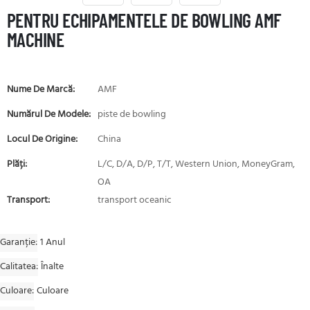
PENTRU ECHIPAMENTELE DE BOWLING AMF
MACHINE
Nume De Marcă:
AMF
Numărul De Modele:
piste de bowling
Locul De Origine:
China
Plăți:
L/C, D/A, D/P, T/T, Western Union, MoneyGram,
OA
Transport:
transport oceanic
Garanție
1 Anul
Calitatea
Înalte
Culoare
Culoare