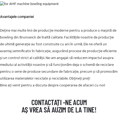
Avantajele companiei
Deține mai multe linii de producție moderne pentru a produce o mașină de
bowling din Brunswick de înaltă calitate. Facilitățile noastre de producție
de ultimă generație au fost construite cu ani în urmă. Ele ne oferă un
avantaj semnificativ în fabricație, asigurând procese de producție eficiente
și un control strict al calității. Ne-am angajat să reducem impactul asupra
mediului al activității noastre și să funcționăm deja o schemă de reciclare
pentru o serie de produse secundare de fabricație, precum și să promovăm
utilizarea materialelor reciclate și reciclabile. Obțineți preț!
Bine ați venit pentru a discuta despre cooperarea de afaceri cu noi!
CONTACTAȚI -NE ACUM
AȘ VREA SĂ AUZIM DE LA TINE!