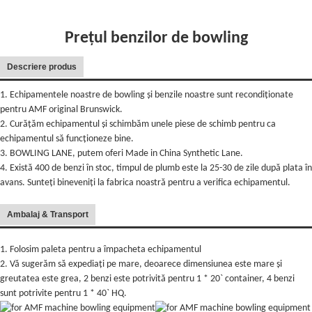
Prețul benzilor de bowling
Descriere produs
1. Echipamentele noastre de bowling și benzile noastre sunt recondiționate
pentru AMF original Brunswick.
2. Curățăm echipamentul și schimbăm unele piese de schimb pentru ca
echipamentul să funcționeze bine.
3. BOWLING LANE, putem oferi Made in China Synthetic Lane.
4. Există 400 de benzi în stoc, timpul de plumb este la 25-30 de zile după plata în
avans. Sunteți bineveniți la fabrica noastră pentru a verifica echipamentul.
Ambalaj & Transport
1. Folosim paleta pentru a împacheta echipamentul
2. Vă sugerăm să expediați pe mare, deoarece dimensiunea este mare și
greutatea este grea, 2 benzi este potrivită pentru 1 * 20` container, 4 benzi
sunt potrivite pentru 1 * 40` HQ.