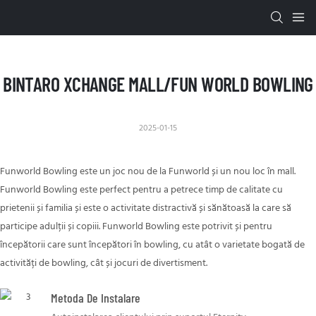
BINTARO XCHANGE MALL/FUN WORLD BOWLING
2025-01-15
Funworld Bowling este un joc nou de la Funworld și un nou loc în mall.
Funworld Bowling este perfect pentru a petrece timp de calitate cu
prietenii și familia și este o activitate distractivă și sănătoasă la care să
participe adulții și copiii. Funworld Bowling este potrivit și pentru
începătorii care sunt începători în bowling, cu atât o varietate bogată de
activități de bowling, cât și jocuri de divertisment.
Metoda De Instalare