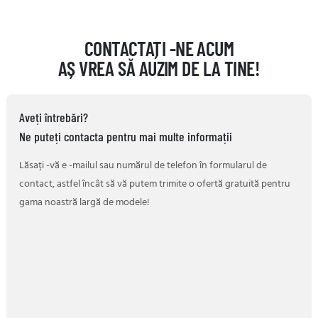
CONTACTAȚI -NE ACUM
AȘ VREA SĂ AUZIM DE LA TINE!
Aveți întrebări?
Ne puteți contacta pentru mai multe informații
Lăsați -vă e -mailul sau numărul de telefon în formularul de
contact, astfel încât să vă putem trimite o ofertă gratuită pentru
gama noastră largă de modele!