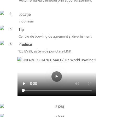
Autoinstalarea clientului prin suportul Eternity.
Locație
Indonezia
Tip
Centru de bowling de agrement și divertisment
Produse
12L EV99, sistem de punctare LINK