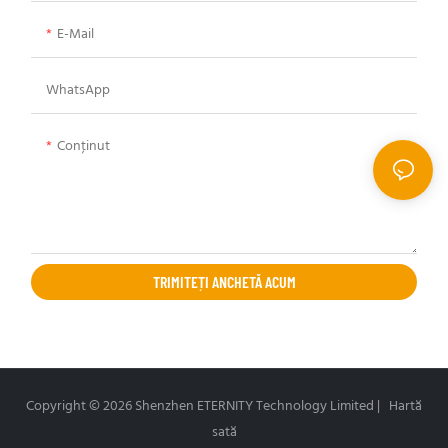
E-Mail
WhatsApp
Conţinut
TRIMITEȚI ANCHETĂ ACUM
Copyright © 2026 Shenzhen ETERNITY Technology Limited |
Hartă
sată