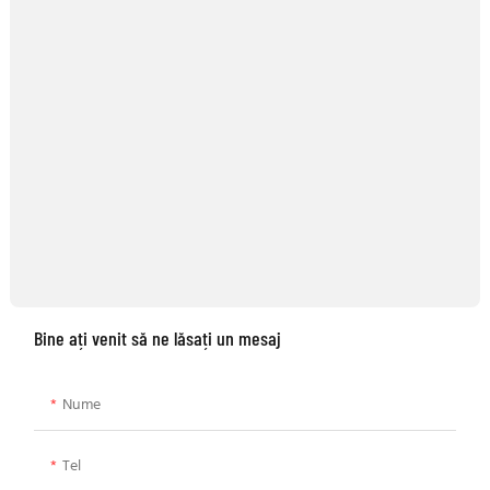
Bine ați venit să ne lăsați un mesaj
Nume
Tel