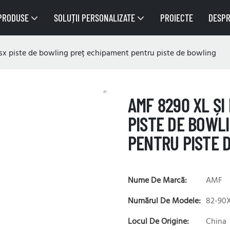
PRODUSE
SOLUȚII PERSONALIZATE
PROIECTE
DESPR
x piste de bowling preț echipament pentru piste de bowling
AMF 8290 XL ȘI
PISTE DE BOWL
PENTRU PISTE 
Nume De Marcă:
AMF
Numărul De Modele:
82-90
Locul De Origine:
China