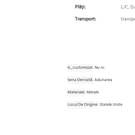
Plăți:
L/C, D
Transport:
transp
Is_customizat
Nu nr.
Seria Derivată
Adunarea
Materiale
Metale
Locul De Origine
Statele Unite