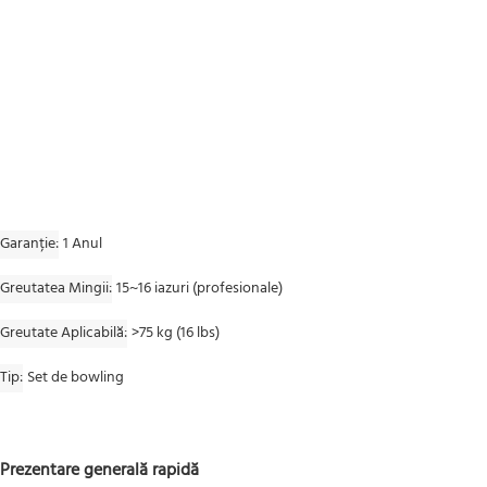
Garanție
1 Anul
Greutatea Mingii
15~16 iazuri (profesionale)
Greutate Aplicabilă
>75 kg (16 lbs)
Tip
Set de bowling
Prezentare generală rapidă