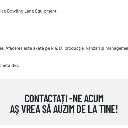
rie. Afacerea este axată pe R & D, producție, vânzări și management
cheta dvs.
CONTACTAȚI -NE ACUM
AȘ VREA SĂ AUZIM DE LA TINE!