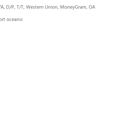
/A, D/P, T/T, Western Union, MoneyGram, OA
ort oceanic