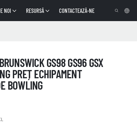
E NOI
RESURSĂ
CONTACTEAZĂ-NE
 BRUNSWICK GS98 GS96 GSX
ING PREȚ ECHIPAMENT
DE BOWLING
XL