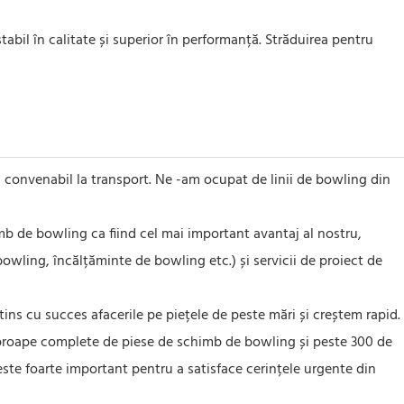
bil în calitate și superior în performanță. Străduirea pentru
convenabil la transport. Ne -am ocupat de linii de bowling din
b de bowling ca fiind cel mai important avantaj al nostru,
wling, încălțăminte de bowling etc.) și servicii de proiect de
tins cu succes afacerile pe piețele de peste mări și creștem rapid.
proape complete de piese de schimb de bowling și peste 300 de
este foarte important pentru a satisface cerințele urgente din