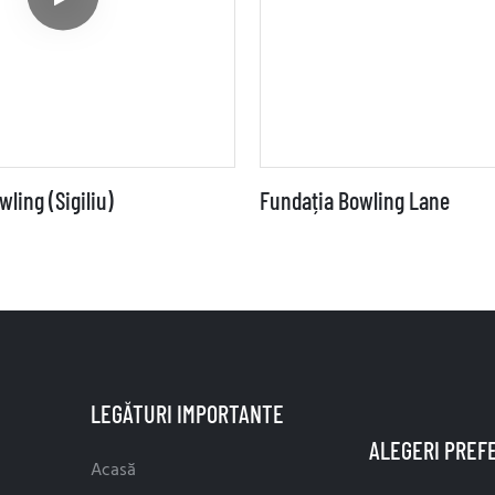
ling (sigiliu)
Fundația Bowling Lane
LEGĂTURI IMPORTANTE
Acasă