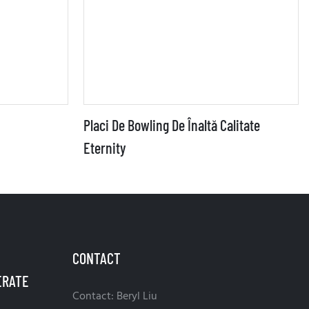
Placi De Bowling De Înaltă Calitate
Eternity
CONTACT
Contact: Beryl Liu