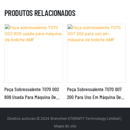
PRODUTOS RELACIONADOS
Peça Sobressalente T070 002
Peça Sobressalente T070 007
809 Usada Para Máquina De
200 Para Uso Em Máquina De
Boliche AMF
Boliche AMF
Direitos autorais © 2024 Shenzhen ETERNITY Technology Limited |
Mapa do site