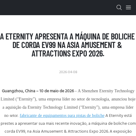
A ETERNITY APRESENTA A MÁQUINA DE BOLICHE 
DE CORDA EV99 NA ASIA AMUSEMENT & 
ATTRACTIONS EXPO 2026.
2026-04-08
Guangzhou, China – 10 de maio de 2026
– A Shenzhen Eternity Technology
Limited (“Eternity”), uma empresa líder no setor de tecnologia, anunciou hoje
a aquisição da Eternity Technology Limited (“Eternity”), uma empresa líder
A Eternity está
no setor.
fabricante de equipamentos para pistas de boliche
prestes a apresentar sua mais recente inovação, a máquina de boliche com
corda EV99, na Asia Amusement & Attractions Expo 2026. A exposição