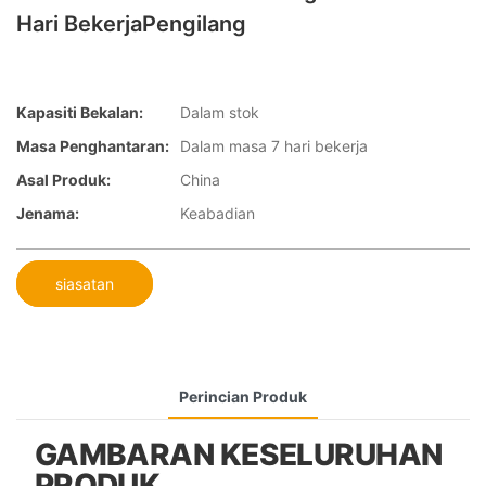
Hari BekerjaPengilang
Kapasiti Bekalan:
Dalam stok
Masa Penghantaran:
Dalam masa 7 hari bekerja
Asal Produk:
China
Jenama:
Keabadian
siasatan
Perincian Produk
GAMBARAN KESELURUHAN
PRODUK