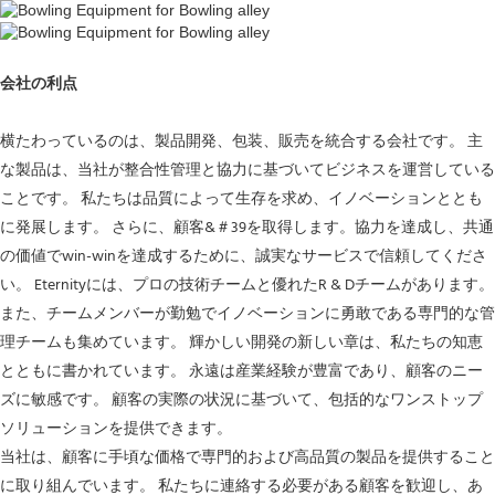
会社の利点
横たわっているのは、製品開発、包装、販売を統合する会社です。 主
な製品は、当社が整合性管理と協力に基づいてビジネスを運営している
ことです。 私たちは品質によって生存を求め、イノベーションととも
に発展します。 さらに、顧客&＃39を取得します。協力を達成し、共通
の価値でwin-winを達成するために、誠実なサービスで信頼してくださ
い。 Eternityには、プロの技術チームと優れたR & Dチームがあります。
また、チームメンバーが勤勉でイノベーションに勇敢である専門的な管
理チームも集めています。 輝かしい開発の新しい章は、私たちの知恵
とともに書かれています。 永遠は産業経験が豊富であり、顧客のニー
ズに敏感です。 顧客の実際の状況に基づいて、包括的なワンストップ
ソリューションを提供できます。
当社は、顧客に手頃な価格で専門的および高品質の製品を提供すること
に取り組んでいます。 私たちに連絡する必要がある顧客を歓迎し、あ