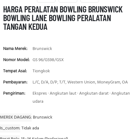
HARGA PERALATAN BOWLING BRUNSWICK
BOWLING LANE BOWLING PERALATAN
TANGAN KEDUA
Nama Merek:
Brunswick
Nomor Model:
GS 96/GS98/GSX
Tempat Asal:
Tiongkok
Pembayaran:
L/C, D/A, D/P, T/T, Western Union, MoneyGram, OA
Pengiriman:
Ekspres · Angkutan laut · Angkutan darat · Angkutan
udara
MEREK DAGANG
Brunswick
Is_custom
Tidak ada