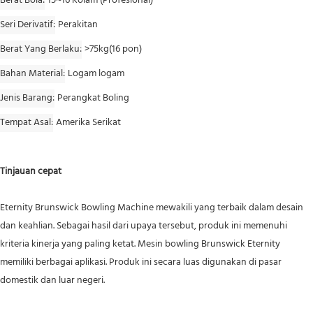
Berat Bola
15~16 Kolam (Profesional)
Seri Derivatif
Perakitan
Berat Yang Berlaku
>75kg(16 pon)
Bahan Material
Logam logam
Jenis Barang
Perangkat Boling
Tempat Asal
Amerika Serikat
Tinjauan cepat
Eternity Brunswick Bowling Machine mewakili yang terbaik dalam desain
dan keahlian. Sebagai hasil dari upaya tersebut, produk ini memenuhi
kriteria kinerja yang paling ketat. Mesin bowling Brunswick Eternity
memiliki berbagai aplikasi. Produk ini secara luas digunakan di pasar
domestik dan luar negeri.