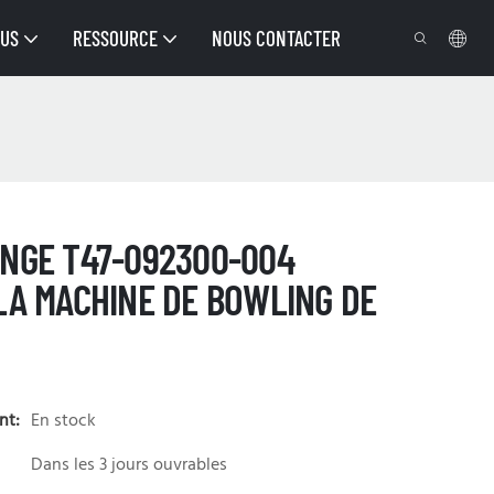
OUS
RESSOURCE
NOUS CONTACTER
ANGE T47-092300-004
 LA MACHINE DE BOWLING DE
nt:
En stock
Dans les 3 jours ouvrables