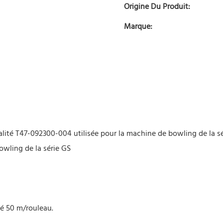
Origine Du Produit:
Marque:
ité T47-092300-004 utilisée pour la machine de bowling de la sér
wling de la série GS
é 50 m/rouleau.