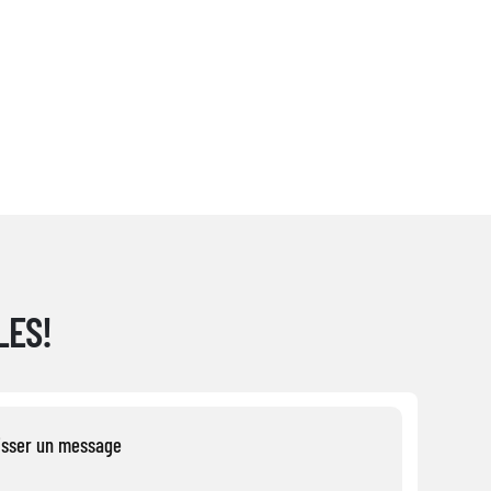
LES!
isser un message