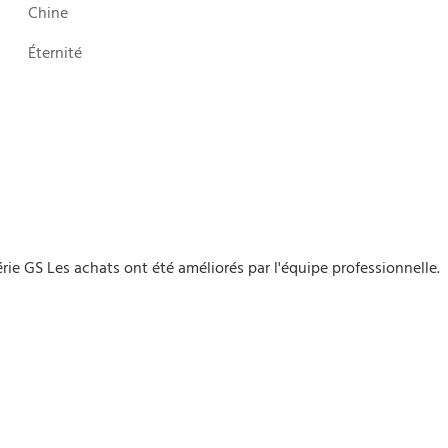
Chine
Éternité
ie GS Les achats ont été améliorés par l'équipe professionnelle.