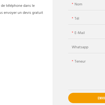
Nom
 de téléphone dans le
us envoyer un devis gratuit
Tél
E-Mail
Whatsapp
Teneur
ENVO