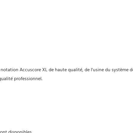
notation Accuscore XL de haute qualité, de l'usine du système 
ualité professionnel.
sont disponibles.