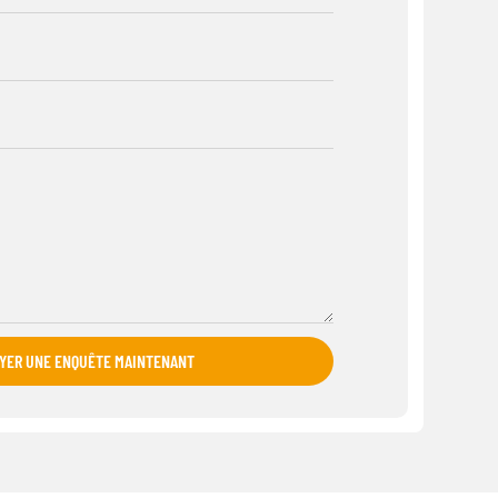
YER UNE ENQUÊTE MAINTENANT