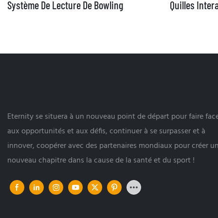
Système De Lecture De Bowling
Quilles Inter
Eternity se situera à un nouveau point de départ pour faire fac
aux opportunités et aux défis, continuer à se surpasser et à
innover, coopérer avec des partenaires mondiaux pour créer u
nouveau chapitre dans la cause de la santé et du sport !