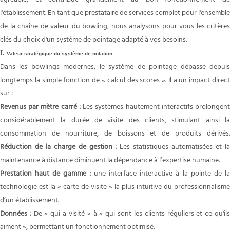
l'établissement. En tant que prestataire de services complet pour l'ensemble
de la chaîne de valeur du bowling, nous analysons pour vous les critères
clés du choix d'un système de pointage adapté à vos besoins.
I
.
Valeur stratégique du système de notation
Dans les bowlings modernes, le système de pointage dépasse depuis
longtemps la simple fonction de « calcul des scores ». Il a un impact direct
sur :
Revenus par mètre carré :
Les systèmes hautement interactifs prolongen
considérablement la durée de visite des clients, stimulant ainsi la
consommation de nourriture, de boissons et de produits dérivés.
Réduction de la charge de gestion :
Les statistiques automatisées et l
maintenance à distance diminuent la dépendance à l’expertise humaine.
Prestation haut de gamme :
une interface interactive à la pointe de l
technologie est la « carte de visite » la plus intuitive du professionnalisme
d’un établissement.
Données :
De « qui a visité » à « qui sont les clients réguliers et ce qu'il
aiment », permettant un fonctionnement optimisé.