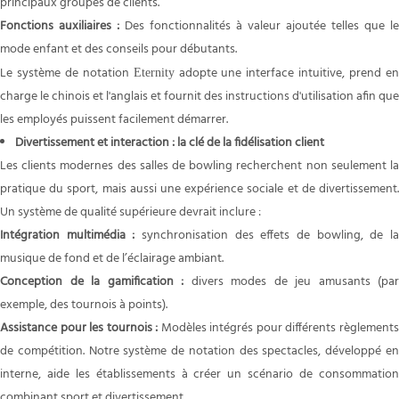
principaux groupes de clients.
Fonctions auxiliaires :
Des fonctionnalités à valeur ajoutée telles que le
mode enfant et des conseils pour débutants.
Le système de notation
adopte une interface intuitive, prend e
Eternity
charge le chinois et l'anglais et fournit des instructions d'utilisation afin que
les employés puissent facilement démarrer.
Divertissement et interaction : la clé de la fidélisation client
Les clients modernes des salles de bowling recherchent non seulement la
pratique du sport, mais aussi une expérience sociale et de divertissement.
Un système de qualité supérieure devrait inclure :
Intégration multimédia :
synchronisation des effets de bowling, de l
musique de fond et de l’éclairage ambiant.
Conception de la gamification :
divers modes de jeu amusants (par
exemple, des tournois à points).
Assistance pour les tournois :
Modèles intégrés pour différents règlement
de compétition. Notre système de notation des spectacles, développé en
interne, aide les établissements à créer un scénario de consommation
combinant sport et divertissement.