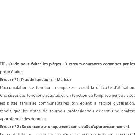
. Guide pour éviter les pièges : 3 erreurs courantes commises par le
III
propriétaires
Erreur n° 1 : Plus de fonctions = Meilleur
L'accumulation de fonctions complexes accroît la difficulté d'utilisation.
Choisissez des fonctions adaptables en fonction de l'emplacement du site :
les pistes familiales communautaires privilégient la facilité d'utilisation,
tandis que les pistes de tournois professionnels exigent une analyse
approfondie des données.
Erreur n° 2 : Se concentrer uniquement sur le coût d’approvisionnement
Le coût total du cycle de vie d'un système de notation comprend