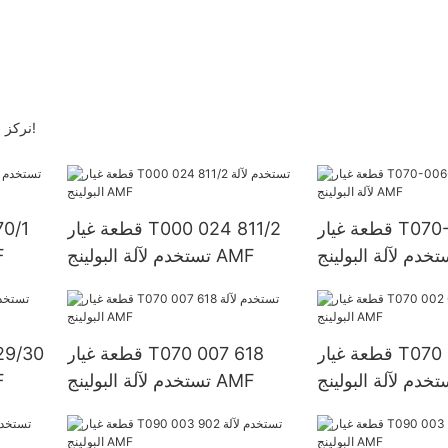
نركز على تطوير نظام شركتنا لتقديم خدمات أفضل لعملائنا. للمزيد من المعلومات!
قطعة غيار T070-006-015/6
قطعة غيار T000 024 811/2
تستخدم لآلة البولينج AMF
تست
قطعة غيار T070 002 629
قطعة غيار T070 007 618
تستخدم لآلة البولينج AMF
تست