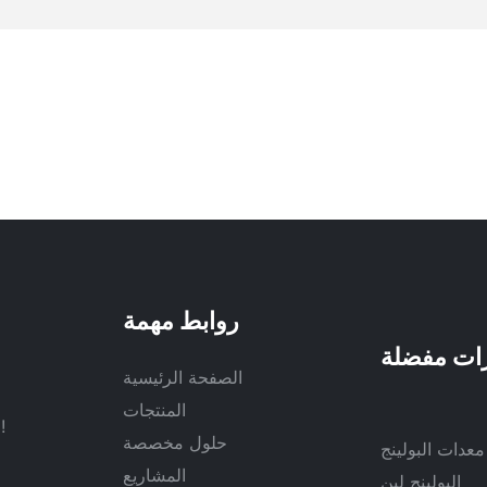
روابط مهمة
الصفحة الرئيسية
المنتجات
في جميع أنحاء العالم لإنشاء فصل جديد في قضية الصحة والرياضة!
حلول مخصصة
معدات البولينج
المشاريع
البولينج لين