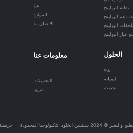
عنا
نظام البولينج
الموارد
 دعم البولينج
الاتصال بنا
لحقات البولينج
 غيار البولينج
الحلول
بناء
الصيانة
التحميلات
تحديث
فريق
2024 شنتشن الخلود التكنولوجيا المحدودة |
خريطة 