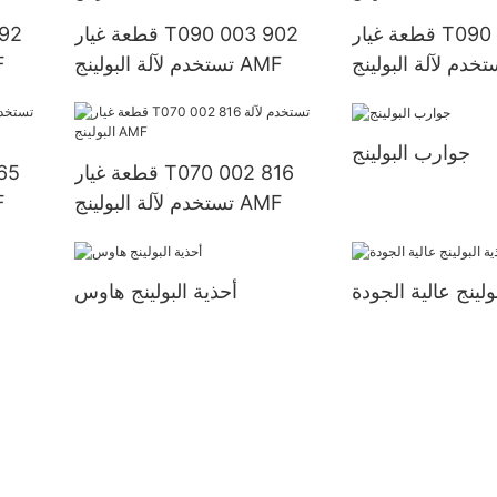
قطعة غيار T090 003 901
قطعة غيار T090 003 902
تستخدم لآلة البولينج AMF
تست
جوارب البولينج
قطعة غيار T070 002 816
تستخدم لآلة البولينج AMF
تست
ولينج عالية الجودة
أحذية البولينج هاوس