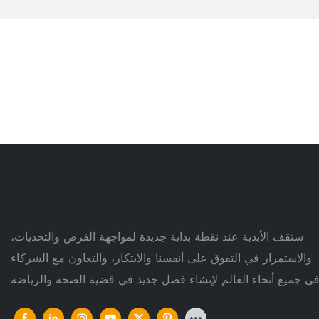
ستقف الأبدية عند نقطة بداية جديدة لمواجهة الفرص والتحديات،
والاستمرار في التفوق على أنفسنا والابتكار، والتعاون مع الشركاء