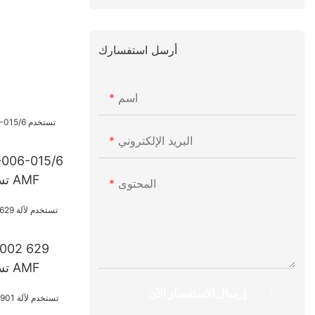
أرسل استفسارك
اسم
البريد الإلكتروني
تستخدم لآلة البولينج AMF
المحتوى
تستخدم لآلة البولينج AMF
إرسال الاستفسار الآن