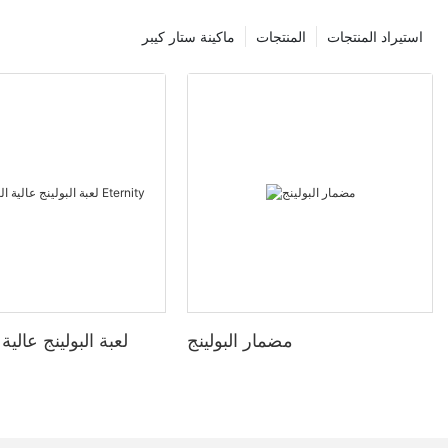
استيراد المنتجات
المنتجات
ماكينة ستار كيبر
مضمار البولينج
لعبة البولينج عالي