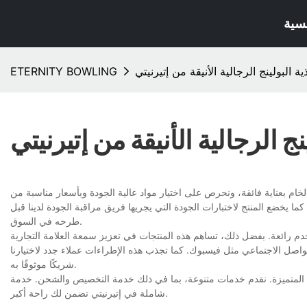
يسية
ية البولينج الرجالية الأنيقة من إتيرنيتي
ETERNITY BOWLING
نج الرجالية الأنيقة من إتيرنيتي
د الخام بعناية فائقة، ونحرص على اختيار مواد عالية الجودة وبأسعار مناسبة من
ما يخضع المنتج لاختبارات الجودة التي يجريها فريق مراقبة الجودة لدينا قبل
طرحه في السوق.
تخدم رائعة. بفضل ذلك، تساهم هذه المنتجات في تعزيز سمعة العلامة التجارية
 التواصل الاجتماعي مثل فيسبوك. كما تجذب هذه الإطراءات عملاء جدد لاختيارنا
شريكًا موثوقًا به.
ماتنا المتميزة. نقدم خدمات متنوعة، بما في ذلك خدمة التخصيص والشحن. خدمة
شاملة في إتيرنيتي تضمن لك راحة أكبر.