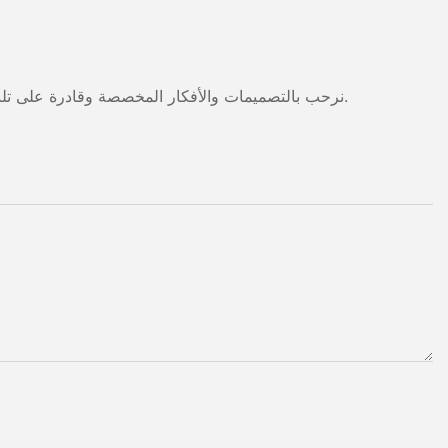
نرحب بالتصميمات والأفكار المخصصة وقادرة على تلبية المتطلبات المحددة. لمزيد من المعلومات، يرجى زيارة الموقع الإلكتروني أو الاتصال بنا مباشرة مع أسئلة أو استفسارات.