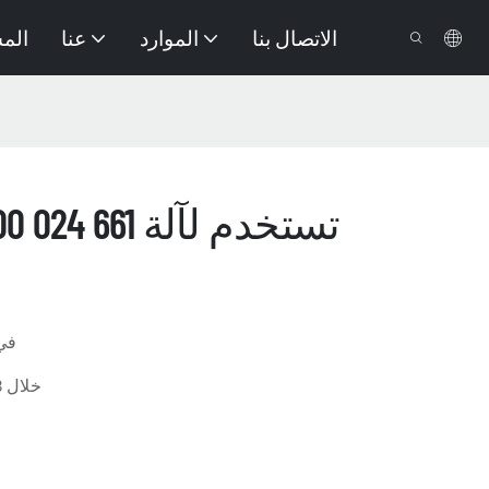
الاتصال بنا
الموارد
عنا
الم
في
خلال 3 أيام عمل