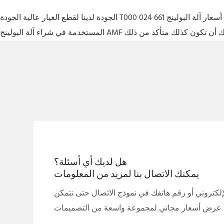
الجودة لدينا لقطع الغيار عالية الجودة T000 024 661 المستخدمة في عروض أسعار آلة البولينج AMF، قطع الغيار الصينية T000 024 661 المستخدمة في مصنع آلة البولينج AMF، قطع الغيار T000 024 661
هل لديك أي أسئلة؟
يمكنك الاتصال بنا لمزيد من المعلومات
لكتروني أو رقم هاتفك في نموذج الاتصال حتى نتمكن