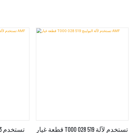
قطعة غيار T000 028 519 تستخدم لآلة