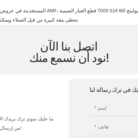
المستخدمة في شراء آلة البولينج AMF تحظى بثقة كبيرة من قبل العملاء ويمكنك أن تكون كذلك متأكد من ذلك.
اتصل بنا الآن
نود أن نسمع منك!
بك في ترك رسالة لنا
اسم
ما عليك سوى ترك بريدك الإ
هاتف
من إرسال عرض أسعار مجاني لمجموعة واسعة من التصميمات!