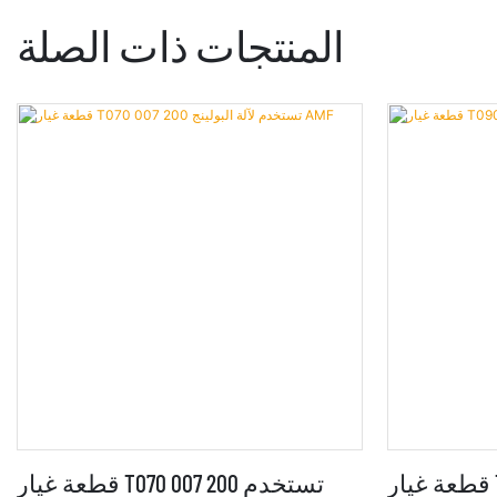
المنتجات ذات الصلة
قطعة غيار T090 003 630 تستخدم
قطعة غيار T070 007 200 تستخدم