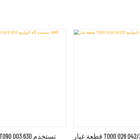
قطعة غيار T000 026 042/3 تستخدم