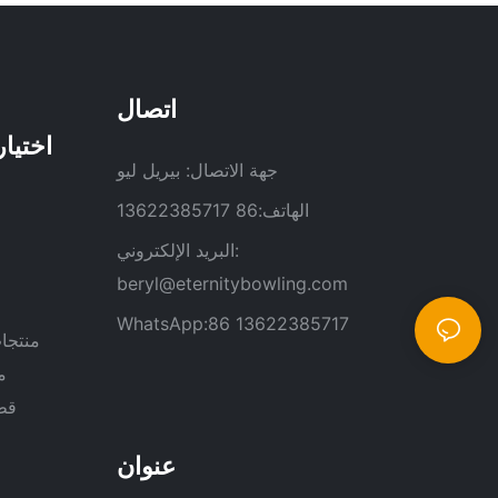
اتصال
جهة الاتصال: بيريل ليو
الهاتف:86 13622385717
البريد الإلكتروني:
beryl@eternitybowling.com
WhatsApp:86 13622385717
منتجات
م
قطع
عنوان