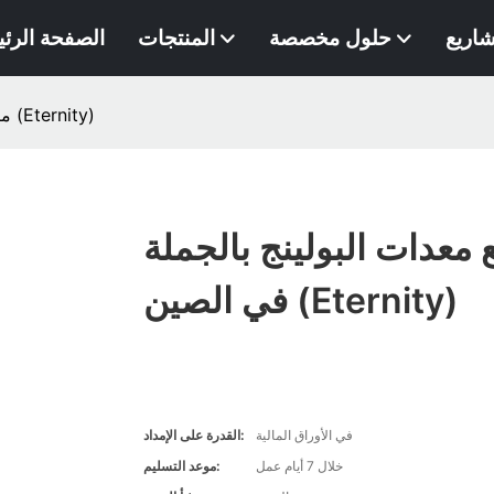
شاريع
حلول مخصصة
المنتجات
الصفحة الرئ
مصنع معدات البولينج بالجملة في الصين (Eternity)
معدات البولينج بالجملة
في الصين (Eternity)
في الأوراق المالية
القدرة على الإمداد:
خلال 7 أيام عمل
موعد التسليم: