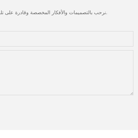
نرحب بالتصميمات والأفكار المخصصة وقادرة على تلبية المتطلبات المحددة. لمزيد من المعلومات، يرجى زيارة الموقع الإلكتروني أو الاتصال بنا مباشرة مع أسئلة أو استفسارات.