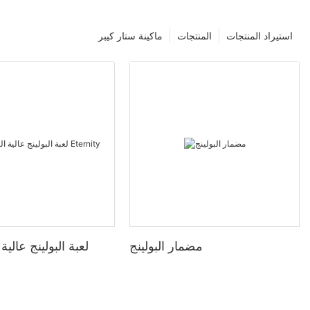
استيراد المنتجات
المنتجات
ماكينة ستار كيبر
مضمار البولينج
لعبة البولينج عالي