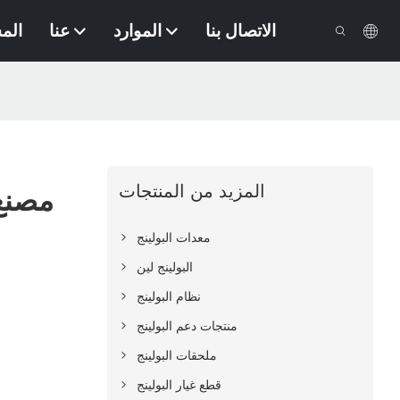
الاتصال بنا
الموارد
عنا
الم
المزيد من المنتجات
مصنع 
معدات البولينج
البولينج لين
نظام البولينج
منتجات دعم البولينج
ملحقات البولينج
قطع غيار البولينج