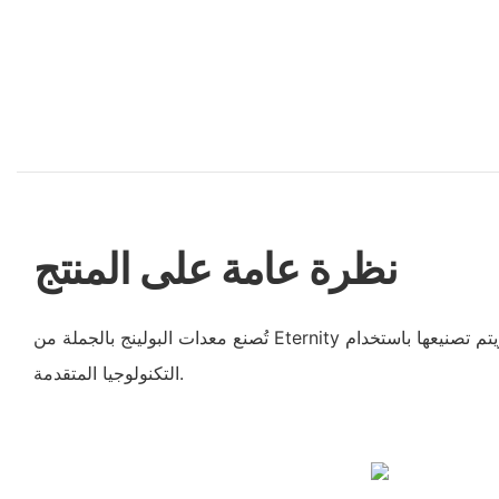
نظرة عامة على المنتج
تُصنع معدات البولينج بالجملة من Eternity من مواد خام عالية الجودة ويتم تصنيعها باستخدام
التكنولوجيا المتقدمة.