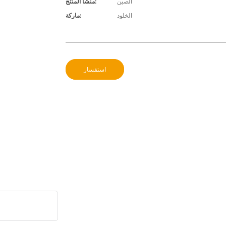
الصين
منشأ المنتج:
الخلود
ماركة:
استفسار