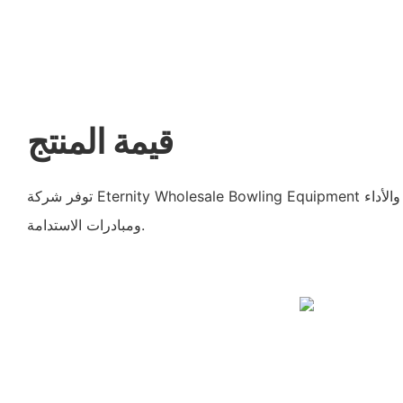
قيمة المنتج
توفر شركة Eternity Wholesale Bowling Equipment قيمة من حيث الجودة والأداء
ومبادرات الاستدامة.