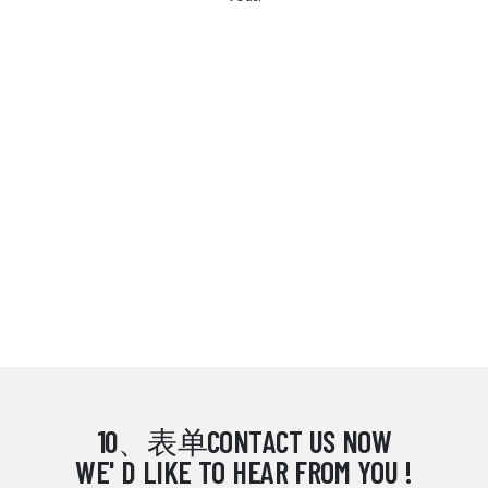
10、表单CONTACT US NOW
WE' D LIKE TO HEAR FROM YOU !