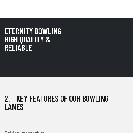
ENQUÊTE
ETERNITY BOWLING
HIGH QUALITY &
RELIABLE
2、KEY FEATURES OF OUR BOWLING
LANES
Finition Impeccable: