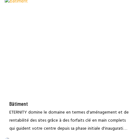
Bâtiment
ETERNITY domine le domaine en termes d'aménagement et de
rentabilité des sites grâce à des forfaits clé en main complets
qui guident votre centre depuis sa phase initiale d'inauguration
jusqu'à une grande ouverture spectaculaire. Nous restons le seul