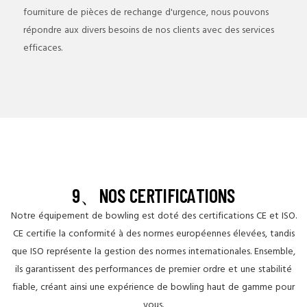
fourniture de pièces de rechange d'urgence, nous pouvons
répondre aux divers besoins de nos clients avec des services
efficaces.
THE SOUND OF
NATURE
9、NOS CERTIFICATIONS
Notre équipement de bowling est doté des certifications CE et ISO.
CE certifie la conformité à des normes européennes élevées, tandis
que ISO représente la gestion des normes internationales. Ensemble,
ils garantissent des performances de premier ordre et une stabilité
fiable, créant ainsi une expérience de bowling haut de gamme pour
vous.