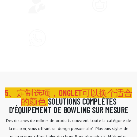
05. Formation Technique
06. Service Après-Vente
5、定制选项，ONGLET可以换个适合
的颜色
SOLUTIONS COMPLÈTES
D'ÉQUIPEMENT DE BOWLING SUR MESURE
Des dizaines de milliers de produits couvrent toute la catégorie de
la maison, vous offrant un design personnalisé. Plusieurs styles de
maison vous offrent plus de choix. Pour répondre à différentes